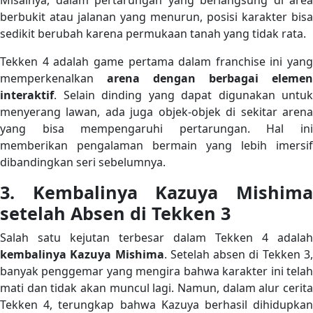
Misalnya, dalam pertarungan yang berlangsung di area
berbukit atau jalanan yang menurun, posisi karakter bisa
sedikit berubah karena permukaan tanah yang tidak rata.
Tekken 4 adalah game pertama dalam franchise ini yang
memperkenalkan
arena dengan berbagai elemen
interaktif
. Selain dinding yang dapat digunakan untuk
menyerang lawan, ada juga objek-objek di sekitar arena
yang bisa mempengaruhi pertarungan. Hal ini
memberikan pengalaman bermain yang lebih imersif
dibandingkan seri sebelumnya.
3. Kembalinya Kazuya Mishima
setelah Absen di Tekken 3
Salah satu kejutan terbesar dalam Tekken 4 adalah
kembalinya Kazuya Mishima
. Setelah absen di Tekken 3
banyak penggemar yang mengira bahwa karakter ini telah
mati dan tidak akan muncul lagi. Namun, dalam alur cerita
Tekken 4, terungkap bahwa Kazuya berhasil dihidupkan