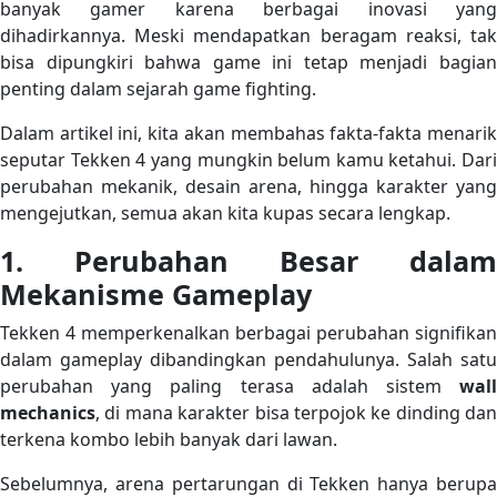
banyak gamer karena berbagai inovasi yang
dihadirkannya. Meski mendapatkan beragam reaksi, tak
bisa dipungkiri bahwa game ini tetap menjadi bagian
penting dalam sejarah game fighting.
Dalam artikel ini, kita akan membahas fakta-fakta menarik
seputar Tekken 4 yang mungkin belum kamu ketahui. Dari
perubahan mekanik, desain arena, hingga karakter yang
mengejutkan, semua akan kita kupas secara lengkap.
1. Perubahan Besar dalam
Mekanisme Gameplay
Tekken 4 memperkenalkan berbagai perubahan signifikan
dalam gameplay dibandingkan pendahulunya. Salah satu
perubahan yang paling terasa adalah sistem
wall
mechanics
, di mana karakter bisa terpojok ke dinding dan
terkena kombo lebih banyak dari lawan.
Sebelumnya, arena pertarungan di Tekken hanya berupa