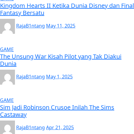
Kingdom Hearts II Ketika Dunia Disney dan Final
Fantasy Bersatu
RajaB1ntang
May 11, 2025
GAME
The Unsung War Kisah Pilot yang Tak Diakui
Dunia
RajaB1ntang
May 1, 2025
GAME
Sim Jadi Robinson Crusoe Inilah The Sims
Castaway
RajaB1ntang
Apr 21, 2025