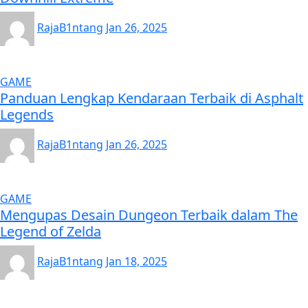
RajaB1ntang
Jan 26, 2025
GAME
Panduan Lengkap Kendaraan Terbaik di Asphalt
Legends
RajaB1ntang
Jan 26, 2025
GAME
Mengupas Desain Dungeon Terbaik dalam The
Legend of Zelda
RajaB1ntang
Jan 18, 2025