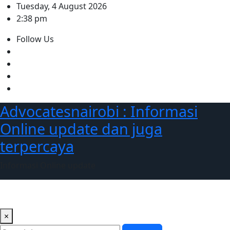
Skip
Tuesday, 4 August 2026
to
2:38 pm
content
Follow Us
Advocatesnairobi : Informasi
Online update dan juga
terpercaya
Informasi Online update
×