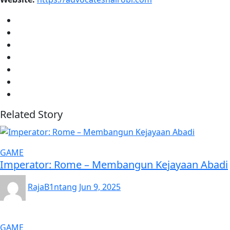
Related Story
GAME
Imperator: Rome – Membangun Kejayaan Abadi
RajaB1ntang
Jun 9, 2025
GAME