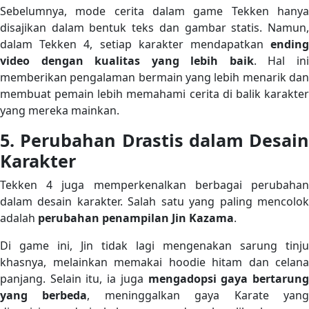
Sebelumnya, mode cerita dalam game Tekken hanya
disajikan dalam bentuk teks dan gambar statis. Namun,
dalam Tekken 4, setiap karakter mendapatkan
ending
video dengan kualitas yang lebih baik
. Hal in
memberikan pengalaman bermain yang lebih menarik dan
membuat pemain lebih memahami cerita di balik karakter
yang mereka mainkan.
5. Perubahan Drastis dalam Desain
Karakter
Tekken 4 juga memperkenalkan berbagai perubahan
dalam desain karakter. Salah satu yang paling mencolok
adalah
perubahan penampilan Jin Kazama
.
Di game ini, Jin tidak lagi mengenakan sarung tinju
khasnya, melainkan memakai hoodie hitam dan celana
panjang. Selain itu, ia juga
mengadopsi gaya bertarun
yang berbeda
, meninggalkan gaya Karate yan