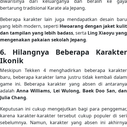
diwarisinya dari keluarganya dan beralih ke gaya
bertarung tradisional Karate ala Jepang.
Beberapa karakter lain juga mendapatkan desain baru
yang lebih modern, seperti
Hwoarang dengan jaket kuli
dan tampilan yang lebih badass
, serta
Ling Xiaoyu yang
mengenakan pakaian sekolah Jepang
.
6. Hilangnya Beberapa Karakter
Ikonik
Meskipun Tekken 4 menghadirkan beberapa karakter
baru, beberapa karakter lama justru tidak kembali dalam
game ini. Beberapa karakter yang absen di antaranya
adalah
Anna Williams, Lei Wulong, Baek Doo San, dan
Julia Chang
.
Keputusan ini cukup mengejutkan bagi para penggemar,
karena karakter-karakter tersebut cukup populer di seri
sebelumnya. Namun, karakter yang absen ini akhirnya