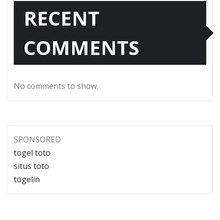
RECENT
COMMENTS
No comments to show.
SPONSORED
togel toto
situs toto
togelin