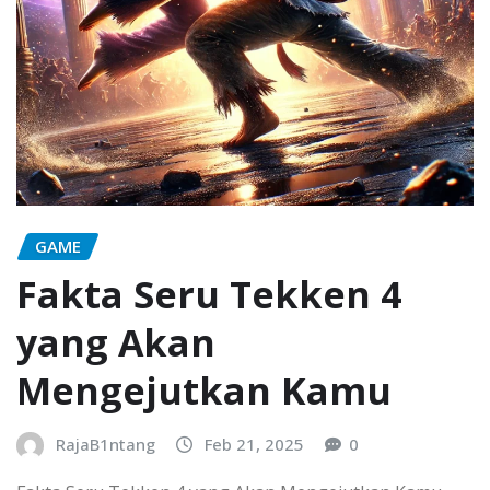
GAME
Fakta Seru Tekken 4
yang Akan
Mengejutkan Kamu
RajaB1ntang
Feb 21, 2025
0