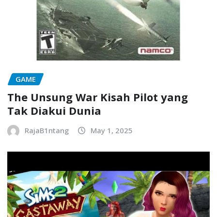
GAME
The Unsung War Kisah Pilot yang
Tak Diakui Dunia
RajaB1ntang
May 1, 2025