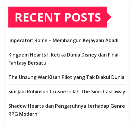
RECENT POSTS
Imperator: Rome – Membangun Kejayaan Abadi
Kingdom Hearts II Ketika Dunia Disney dan Final
Fantasy Bersatu
The Unsung War Kisah Pilot yang Tak Diakui Dunia
Sim Jadi Robinson Crusoe Inilah The Sims Castaway
Shadow Hearts dan Pengaruhnya terhadap Genre
RPG Modern