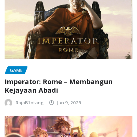
GAME
Imperator: Rome – Membangun
Kejayaan Abadi
RajaB1ntang
Jun 9, 2025