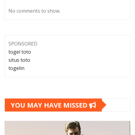
No comments to show.
SPONSORED
togel toto
situs toto
togelin
YOU MAY HAVE MISSED