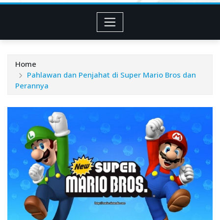
Home
Pahlawan dan Penjahat di Super Mario Bros dan
Perannya