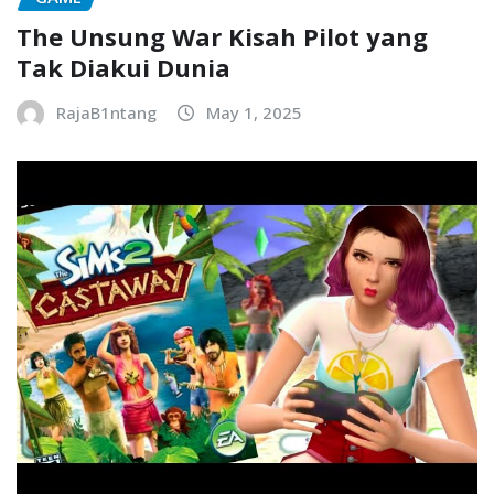
The Unsung War Kisah Pilot yang
Tak Diakui Dunia
RajaB1ntang
May 1, 2025