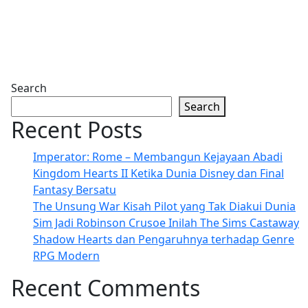
Search
Search
Recent Posts
Imperator: Rome – Membangun Kejayaan Abadi
Kingdom Hearts II Ketika Dunia Disney dan Final
Fantasy Bersatu
The Unsung War Kisah Pilot yang Tak Diakui Dunia
Sim Jadi Robinson Crusoe Inilah The Sims Castaway
Shadow Hearts dan Pengaruhnya terhadap Genre
RPG Modern
Recent Comments