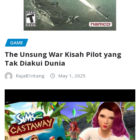
GAME
The Unsung War Kisah Pilot yang
Tak Diakui Dunia
RajaB1ntang
May 1, 2025