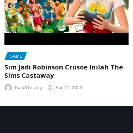
GAME
Sim Jadi Robinson Crusoe Inilah The
Sims Castaway
RajaB1ntang
Apr 21, 2025