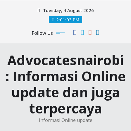
Skip
Tuesday, 4 August 2026
to
content
2:01:03 PM
Follow Us
Advocatesnairobi
: Informasi Online
update dan juga
terpercaya
Informasi Online update