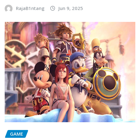
RajaB1ntang
Jun 9, 2025
GAME