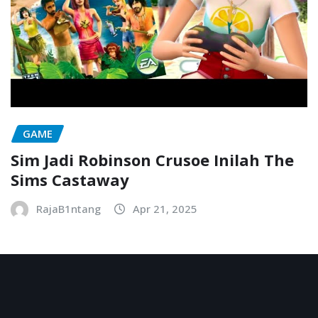
GAME
Sim Jadi Robinson Crusoe Inilah The
Sims Castaway
RajaB1ntang
Apr 21, 2025