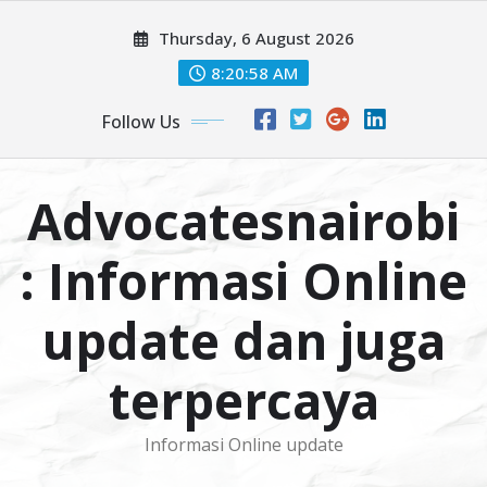
Skip
Thursday, 6 August 2026
to
content
8:20:58 AM
Follow Us
Advocatesnairobi
: Informasi Online
update dan juga
terpercaya
Informasi Online update