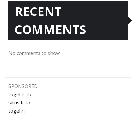
RECENT
COMMENTS
No comments to show.
SPONSORED
togel toto
situs toto
togelin