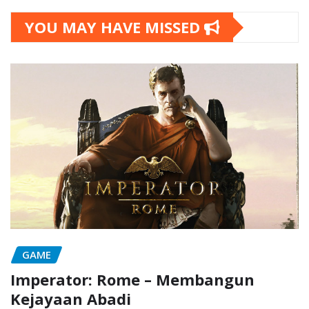
YOU MAY HAVE MISSED
GAME
Imperator: Rome – Membangun
Kejayaan Abadi