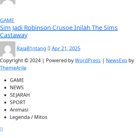
GAME
Sim Jadi Robinson Crusoe Inilah The Sims
Castaway
RajaB1ntang
Apr 21, 2025
Copyright © 2024 | Powered by
WordPress
|
NewsExo
by
ThemeArile
GAME
NEWS
SEJARAH
SPORT
Animasi
Legenda / Mitos