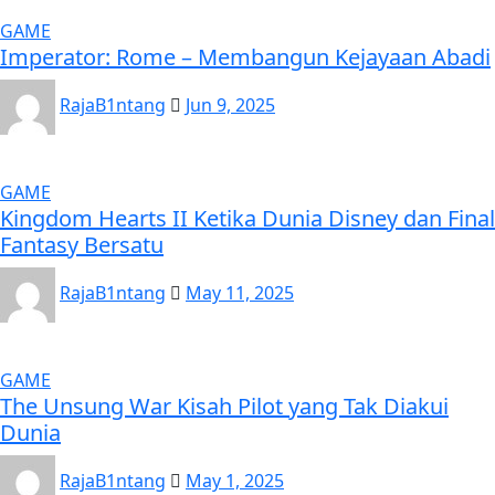
GAME
Imperator: Rome – Membangun Kejayaan Abadi
RajaB1ntang
Jun 9, 2025
GAME
Kingdom Hearts II Ketika Dunia Disney dan Final
Fantasy Bersatu
RajaB1ntang
May 11, 2025
GAME
The Unsung War Kisah Pilot yang Tak Diakui
Dunia
RajaB1ntang
May 1, 2025