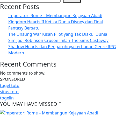
Recent Posts
Imperator: Rome – Membangun Kejayaan Abadi
Kingdom Hearts II Ketika Dunia Disney dan Final
Fantasy Bersatu
The Unsung War Kisah Pilot yang Tak Diakui Dunia
Sim Jadi Robinson Crusoe Inilah The Sims Castaway
Shadow Hearts dan Pengaruhnya terhadap Genre RPG
Modern
Recent Comments
No comments to show.
SPONSORED
togel toto
situs toto
togelin
YOU MAY HAVE MISSED