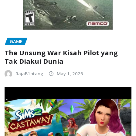
GAME
The Unsung War Kisah Pilot yang
Tak Diakui Dunia
RajaB1ntang
May 1, 2025